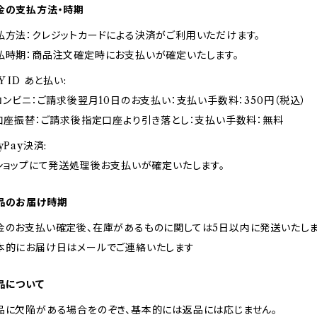
金の支払方法・時期
払方法：クレジットカードによる決済がご利用いただけます。
払時期：商品注文確定時にお支払いが確定いたします。
Y ID あと払い:
 コンビニ：ご請求後翌月10日のお支払い：支払い手数料：350円（税込）
 口座振替：ご請求後指定口座より引き落とし：支払い手数料：無料
yPay決済:
 ショップにて発送処理後お支払いが確定いたします。
品のお届け時期
金のお支払い確定後、在庫があるものに関しては5日以内に発送いたしま
本的にお届け日はメールでご連絡いたします
品について
品に欠陥がある場合をのぞき、基本的には返品には応じません。