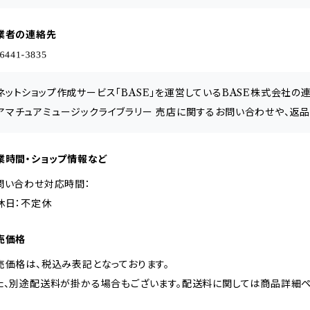
業者の連絡先
ネットショップ作成サービス「BASE」を運営しているBASE株式会社の
アマチュアミュージックライブラリー 売店に関するお問い合わせや、返
業時間・ショップ情報など
問い合わせ対応時間：
休日：不定休
売価格
売価格は、税込み表記となっております。
た、別途配送料が掛かる場合もございます。配送料に関しては商品詳細ペ