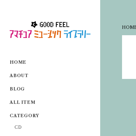
HOM
HOME
ABOUT
BLOG
ALL ITEM
CATEGORY
CD