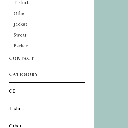
T-shirt
Other
Jacket
Sweat
Parker
CONTACT
CATEGORY
CD
T-shirt
Other