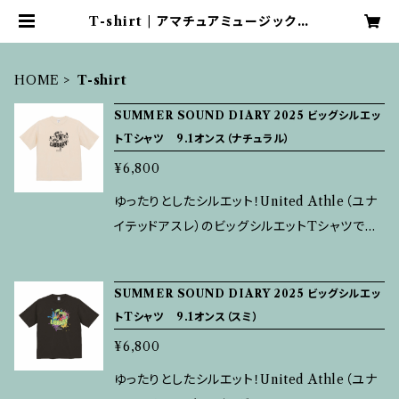
T-shirt | アマチュアミュージックラ
イブラリー 売店
HOME
T-shirt
SUMMER SOUND DIARY 2025 ビッグシルエッ
トTシャツ 9.1オンス（ナチュラル）
¥6,800
ゆったりとしたシルエット！United Athle（ユナ
イテッドアスレ）のビッグシルエットTシャツです。
Tシャツのなかではかなり厚手生地の9.1オンス
で、存在感のある1枚♪ この商品画像はオリジナ
SUMMER SOUND DIARY 2025 ビッグシルエッ
ルプリント.jpで生成したイメージです。実物とは
トTシャツ 9.1オンス（スミ）
異なる場合がありますのでご注意ください。
¥6,800
ゆったりとしたシルエット！United Athle（ユナ