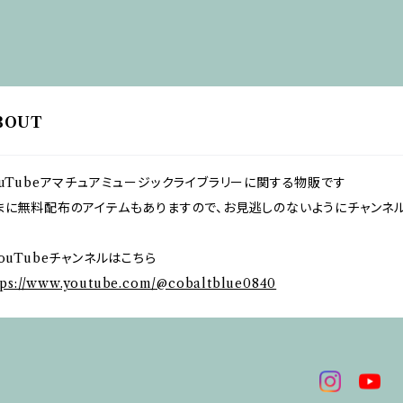
BOUT
ouTubeアマチュアミュージックライブラリーに関する物販です
まに無料配布のアイテムもありますので、お見逃しのないようにチャンネ
oouTubeチャンネルはこちら
tps://www.youtube.com/@cobaltblue0840