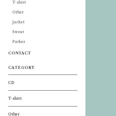
T-shirt
Other
Jacket
Sweat
Parker
CONTACT
CATEGORY
CD
T-shirt
Other