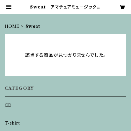
Sweat | アマチュアミュージックラ
イブラリー 売店
HOME
Sweat
該当する商品が見つかりませんでした。
CATEGORY
CD
T-shirt