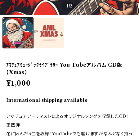
1
/2
ｱﾏﾁｭｱﾐｭｰｼﾞｯｸﾗｲﾌﾞﾗﾘｰ You Tubeアルバム CD版
【Xmas】
¥1,000
International shipping available
アマチュアアーティストによるオリジナルソングを収録したCD！
第四弾
冬に因んだ3曲を収録！YouTubeでも聴けますがなんとなく持っ