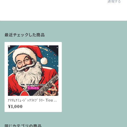
通報する
最近チェックした商品
ｱﾏﾁｭｱﾐｭｰｼﾞｯｸﾗｲﾌﾞﾗﾘｰ You T
ubeアルバム CD版【Xmas】
¥1,000
同じカテゴリの商品