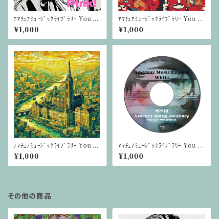
ｱﾏﾁｭｱﾐｭｰｼﾞｯｸﾗｲﾌﾞﾗﾘｰ You T
ｱﾏﾁｭｱﾐｭｰｼﾞｯｸﾗｲﾌﾞﾗﾘｰ You T
ubeアルバム CD版【Pink】
ubeアルバム CD版【Red】
¥1,000
¥1,000
ｱﾏﾁｭｱﾐｭｰｼﾞｯｸﾗｲﾌﾞﾗﾘｰ You T
ｱﾏﾁｭｱﾐｭｰｼﾞｯｸﾗｲﾌﾞﾗﾘｰ You T
ubeアルバム CD版【Yellow】
ubeアルバム CD版【White&Bl
¥1,000
¥1,000
ack】
その他の商品