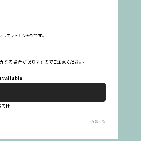
グシルエットTシャツです。
は異なる場合がありますのでご注意ください。
available
方向け
通報する