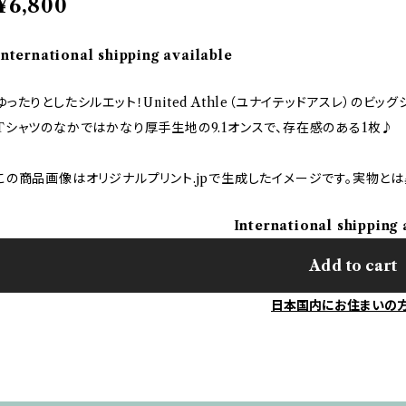
¥6,800
International shipping available
ゆったりとしたシルエット！United Athle（ユナイテッドアスレ）のビッ
Tシャツのなかではかなり厚手生地の9.1オンスで、存在感のある1枚♪
この商品画像はオリジナルプリント.jpで生成したイメージです。実物と
International shipping 
Add to cart
日本国内にお住まいの