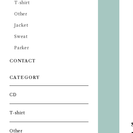
T-shirt
Other
Jacket
Sweat
Parker
CONTACT
CATEGORY
CD
T-shirt
Other