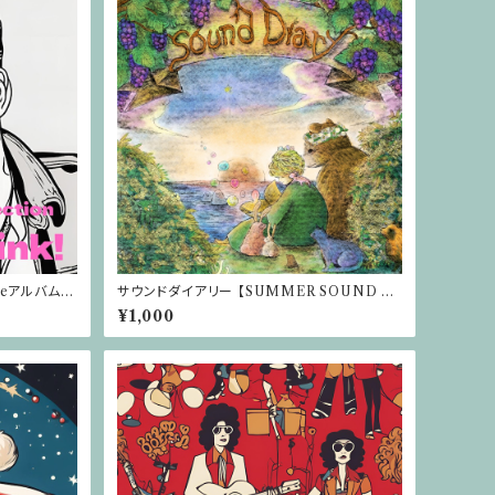
Tubeアルバム C
サウンドダイアリー 【SUMMER SOUND DI
ARY 2025イベントソング】
¥1,000