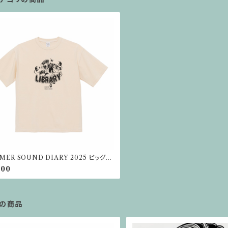
MER SOUND DIARY 2025 ビッグシ
トTシャツ 9.1オンス（ナチュラル）
800
の商品