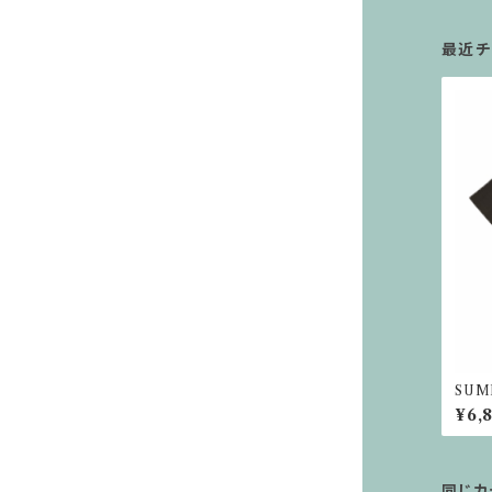
最近チ
SUM
ルエッ
¥6,
同じカ