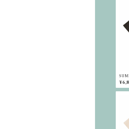
SUM
ルエッ
¥6,