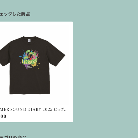
ェックした商品
MER SOUND DIARY 2025 ビッグシ
トTシャツ 9.1オンス（スミ）
800
テゴリの商品