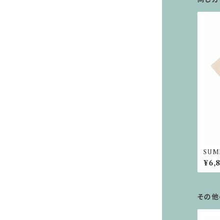
SUM
ルエッ
¥6,
その他