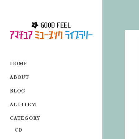
HOME
ABOUT
BLOG
ALL ITEM
CATEGORY
CD